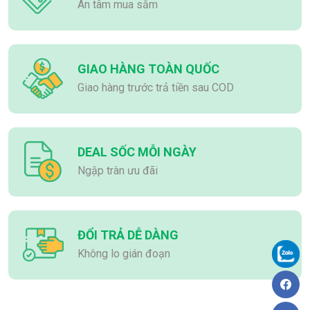
An tâm mua sắm
GIAO HÀNG TOÀN QUỐC
Giao hàng trước trả tiền sau COD
DEAL SỐC MỖI NGÀY
Ngập tràn ưu đãi
ĐỔI TRẢ DỄ DÀNG
Không lo gián đoạn