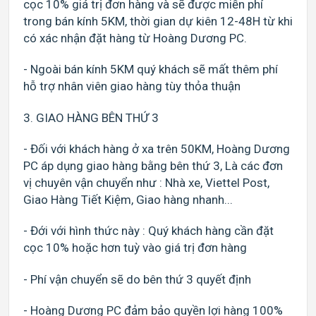
cọc 10% giá trị đơn hàng và sẽ được miễn phí
trong bán kính 5KM, thời gian dự kiên 12-48H từ khi
có xác nhận đặt hàng từ Hoàng Dương PC.
- Ngoài bán kính 5KM quý khách sẽ mất thêm phí
hỗ trợ nhân viên giao hàng tùy thỏa thuận
3. GIAO HÀNG BÊN THỨ 3
- Đối với khách hàng ở xa trên 50KM, Hoàng Dương
PC áp dụng giao hàng bằng bên thứ 3, Là các đơn
vị chuyên vận chuyển như : Nhà xe, Viettel Post,
Giao Hàng Tiết Kiệm, Giao hàng nhanh...
- Đới với hình thức này : Quý khách hàng cần đặt
cọc 10% hoặc hơn tuỳ vào giá trị đơn hàng
- Phí vận chuyển sẽ do bên thứ 3 quyết định
- Hoàng Dương PC đảm bảo quyền lợi hàng 100%