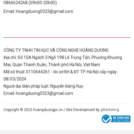
0866624268 (09h00-20h00)
Email:
Hoangduong0323@gmail.com
CÔNG TY TNHH TIN HỌC VÀ CÔNG NGHỆ HOÀNG DƯƠNG
Địa chỉ: Số 15A Ngách 3 Ngõ 198 Lê Trọng Tấn, Phường Khương
Mai, Quận Thanh Xuân, Thành phố Hà Nội, Việt Nam
Mã số thuế: 0110644261 - do sở KH & ĐT TP. Hà Nội cấp ngày :
08/03/2024
Người đại diện pháp luật: Nguyễn Đăng Huy
Email:
hoangduong0323@gmail.com
Copyright © 2022 hoangduongpc.vn /
Site Development by
gMarketing