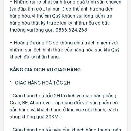
– Những rủi ro phát sinh trong quá trình vận chuyển
(va đập, ẩm ướt, tai nạn..) có thể ảnh hưởng đến
hàng hóa, vì thế xin Quý Khách vui lòng kiểm tra
hàng hóa thật kỹ trước khi ký nhận, nếu có bất
thường vui lòng gọi : 0866.624.268
– Hoàng Dương PC sẽ không chịu trách nhiệm với
những sai lệch hình thức của hàng hóa sau khi Quý
khách đã ký nhận hàng.
BẢNG GIÁ DỊCH VỤ GIAO HÀNG
1. GIAO HÀNG HOẢ TỐC 2H
- Giao hàng hoả tốc 2H là dịch vụ giao hàng bằng
Grab, BE, Ahamove... áp dụng đối với sản phẩm có
sẵn hàng và khách hàng ở khu vực nội thành, cách
shop không quá 20KM.
- Giao hàng hoả tốc yêu cầu khách hàng thanh toán