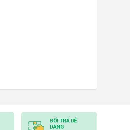
ĐỔI TRẢ DỄ
DÀNG