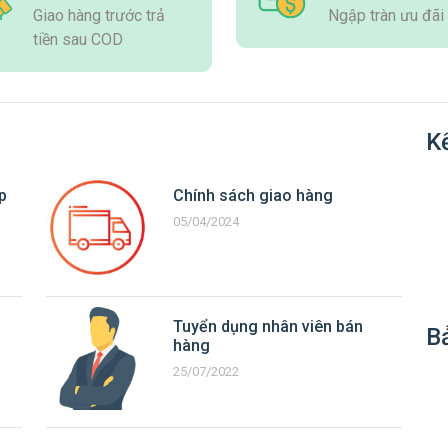
Giao hàng trước trả
Ngập tràn ưu đãi
tiền sau COD
Kế
p
Chính sách giao hàng
05/04/2024
Tuyển dụng nhân viên bán
B
hàng
25/07/2022