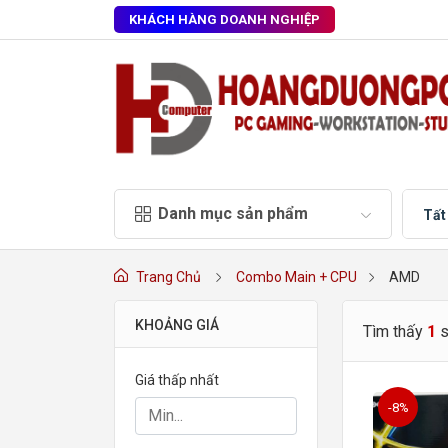
KHÁCH HÀNG DOANH NGHIỆP
Danh mục sản phẩm
Tất
Trang Chủ
Combo Main + CPU
AMD
KHOẢNG GIÁ
Tìm thấy
1
Giá thấp nhất
-8%