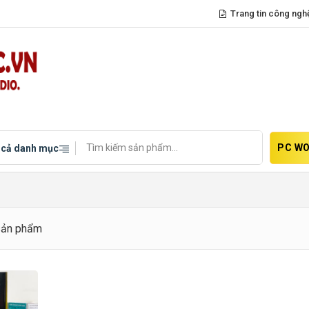
Trang tin công ngh
PC WO
 cả danh mục
sản phẩm