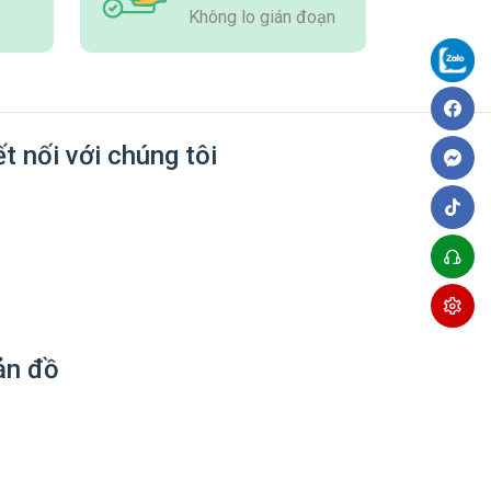
Không lo gián đoạn
t nối với chúng tôi
ản đồ