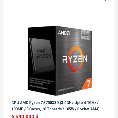
CPU AMD Ryzen 7 5700X3D (3.0GHz Upto 4.1GHz /
100MB / 8 Cores, 16 Threads / 105W / Socket AM4)
6.590.000 đ