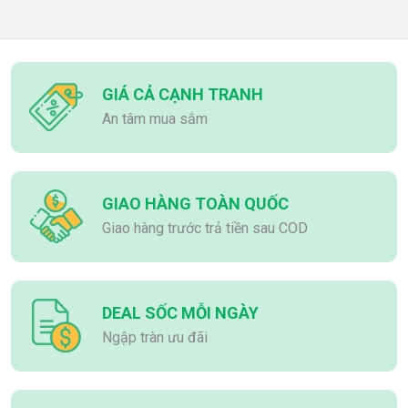
GIÁ CẢ CẠNH TRANH
An tâm mua sắm
GIAO HÀNG TOÀN QUỐC
Giao hàng trước trả tiền sau COD
DEAL SỐC MỖI NGÀY
Ngập tràn ưu đãi