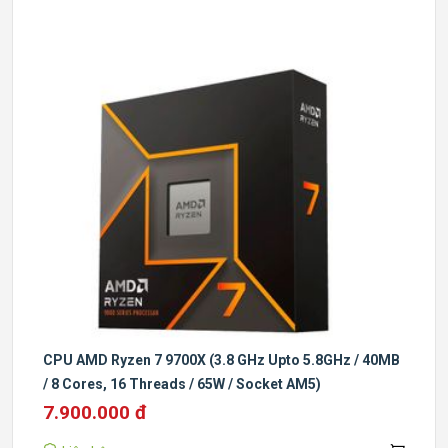
CPU AMD Ryzen 7 9700X (3.8 GHz Upto 5.8GHz / 40MB
/ 8 Cores, 16 Threads / 65W / Socket AM5)
7.900.000 đ