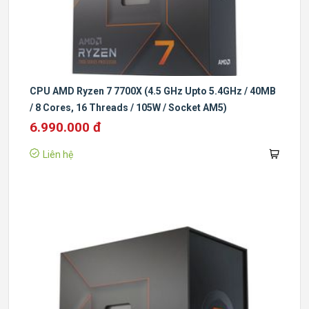
CPU AMD Ryzen 7 7700X (4.5 GHz Upto 5.4GHz / 40MB
/ 8 Cores, 16 Threads / 105W / Socket AM5)
6.990.000 đ
Liên hệ