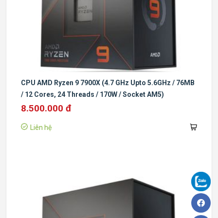
CPU AMD Ryzen 9 7900X (4.7 GHz Upto 5.6GHz / 76MB
/ 12 Cores, 24 Threads / 170W / Socket AM5)
8.500.000 đ
Liên hệ