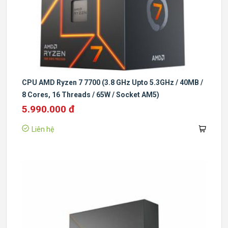
CPU AMD Ryzen 7 7700 (3.8 GHz Upto 5.3GHz / 40MB /
8 Cores, 16 Threads / 65W / Socket AM5)
5.990.000 đ
Liên hệ