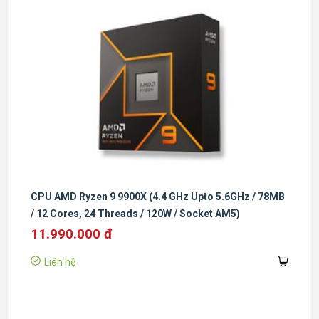
CPU AMD Ryzen 9 9900X (4.4 GHz Upto 5.6GHz / 78MB
/ 12 Cores, 24 Threads / 120W / Socket AM5)
11.990.000 đ
Liên hệ