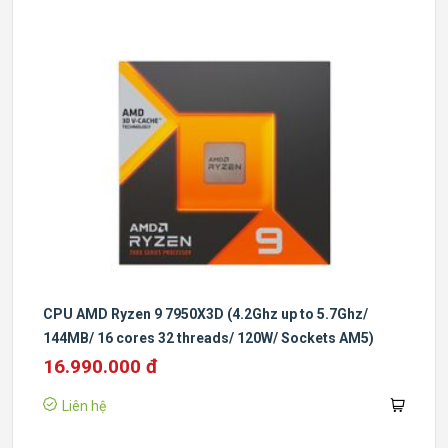
CPU AMD Ryzen 9 7950X3D (4.2Ghz up to 5.7Ghz/
144MB/ 16 cores 32 threads/ 120W/ Sockets AM5)
16.990.000 đ
Liên hệ