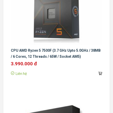
CPU AMD Ryzen 5 7500F (3.7 GHz Upto 5.0GHz / 38MB
/ 6 Cores, 12 Threads / 65W / Socket AM5)
3.990.000 đ
Liên hệ