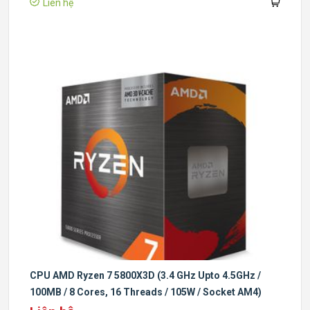
Liên hệ
CPU AMD Ryzen 7 5800X3D (3.4 GHz Upto 4.5GHz /
100MB / 8 Cores, 16 Threads / 105W / Socket AM4)