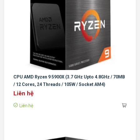
CPU AMD Ryzen 9 5900X (3.7 GHz Upto 4.8GHz / 70MB
/ 12 Cores, 24 Threads / 105W / Socket AM4)
Liên hệ
Liên hệ