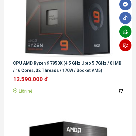
CPU AMD Ryzen 9 7950X (4.5 GHz Upto 5.7GHz / 81MB
/ 16 Cores, 32 Threads / 170W / Socket AM5)
12.590.000 đ
Liên hệ