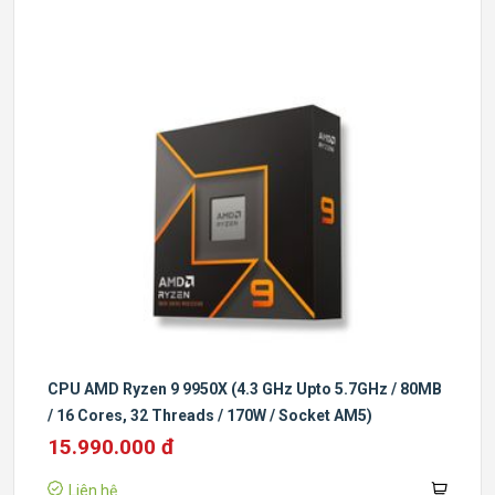
CPU AMD Ryzen 9 9950X (4.3 GHz Upto 5.7GHz / 80MB
/ 16 Cores, 32 Threads / 170W / Socket AM5)
15.990.000 đ
Liên hệ