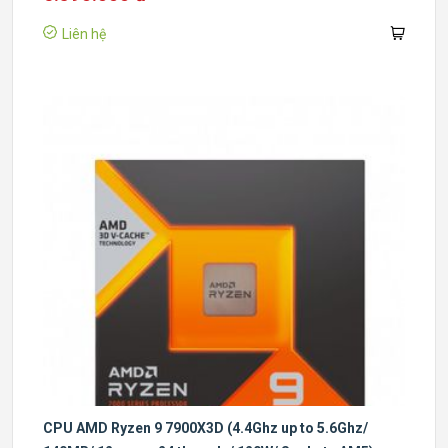
Liên hệ
CPU AMD Ryzen 9 7900X3D (4.4Ghz up to 5.6Ghz/