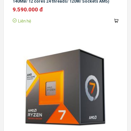
140MB/ 12 cores 24 threads/ 120W/ Sockets AM5)
9.590.000 đ
Liên hệ