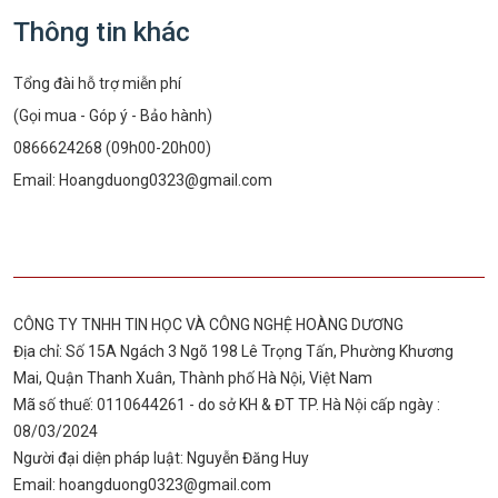
Thông tin khác
Tổng đài hỗ trợ miễn phí
(Gọi mua - Góp ý - Bảo hành)
0866624268 (09h00-20h00)
Email:
Hoangduong0323@gmail.com
CÔNG TY TNHH TIN HỌC VÀ CÔNG NGHỆ HOÀNG DƯƠNG
Địa chỉ: Số 15A Ngách 3 Ngõ 198 Lê Trọng Tấn, Phường Khương
Mai, Quận Thanh Xuân, Thành phố Hà Nội, Việt Nam
Mã số thuế: 0110644261 - do sở KH & ĐT TP. Hà Nội cấp ngày :
08/03/2024
Người đại diện pháp luật: Nguyễn Đăng Huy
Email:
hoangduong0323@gmail.com