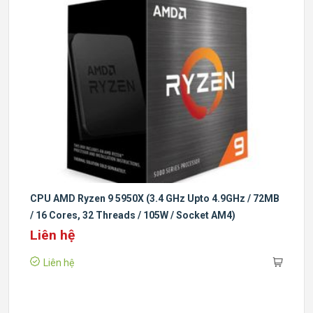
CPU AMD Ryzen 9 5950X (3.4 GHz Upto 4.9GHz / 72MB
/ 16 Cores, 32 Threads / 105W / Socket AM4)
Liên hệ
Liên hệ