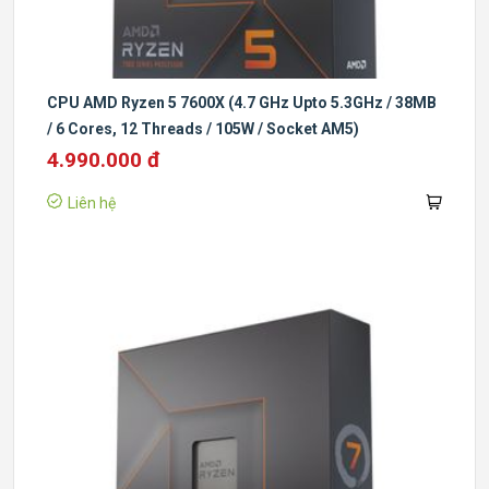
CPU AMD Ryzen 5 7600X (4.7 GHz Upto 5.3GHz / 38MB
/ 6 Cores, 12 Threads / 105W / Socket AM5)
4.990.000 đ
Liên hệ