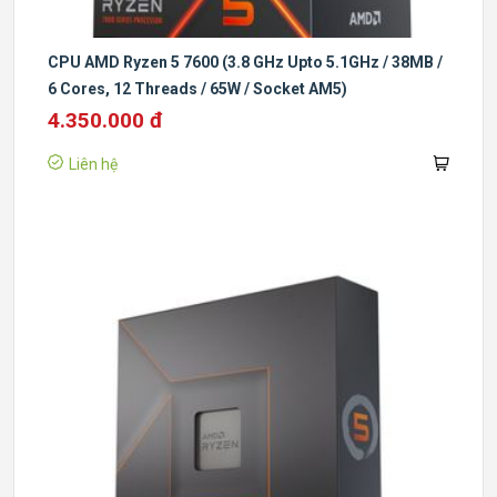
CPU AMD Ryzen 5 7600 (3.8 GHz Upto 5.1GHz / 38MB /
6 Cores, 12 Threads / 65W / Socket AM5)
4.350.000 đ
Liên hệ