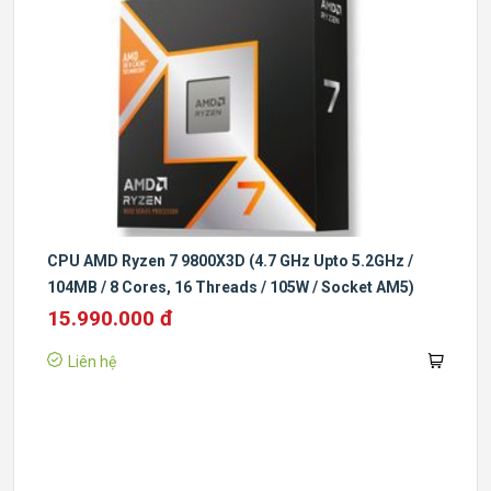
CPU AMD Ryzen 7 9800X3D (4.7 GHz Upto 5.2GHz /
104MB / 8 Cores, 16 Threads / 105W / Socket AM5)
15.990.000 đ
Liên hệ