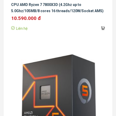
CPU AMD Ryzen 7 7800X3D (4.2Ghz up to
5.0Ghz/105MB/8 cores 16 threads/120W/Socket AM5)
10.590.000 đ
Liên hệ