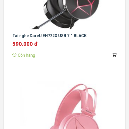
Tai nghe DareU EH722X USB 7.1 BLACK
590.000 đ
Còn hàng