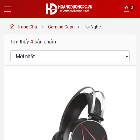
0
Trang Chủ
Gaming Gear
Tai Nghe
Tìm thấy
4
sản phẩm