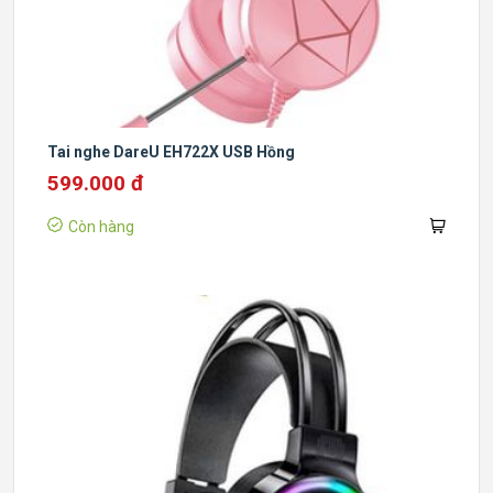
Tai nghe DareU EH722X USB Hồng
599.000 đ
Còn hàng