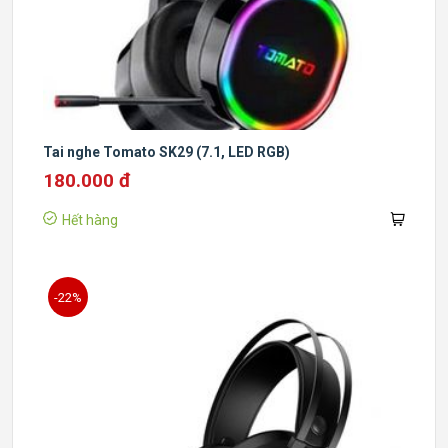
Tai nghe Tomato SK29 (7.1, LED RGB)
180.000 đ
Hết hàng
-22%