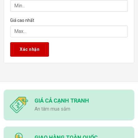
Giá cao nhất
Xác nhận
GIÁ CẢ CẠNH TRANH
An tâm mua sắm
GIAO HÀNG TOÀN QUỐC