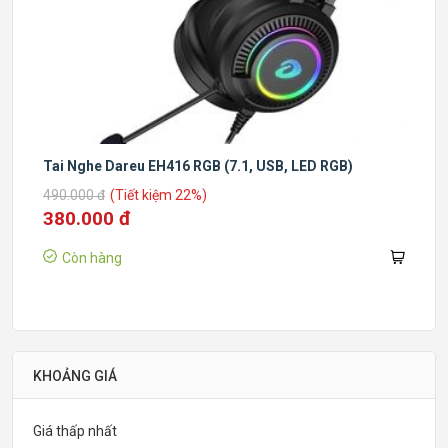
Tai Nghe Dareu EH416 RGB (7.1, USB, LED RGB)
490.000 đ
(Tiết kiệm 22%)
380.000 đ
Còn hàng
KHOẢNG GIÁ
Giá thấp nhất