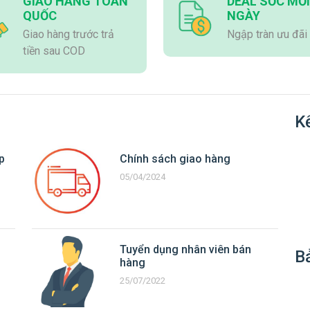
GIAO HÀNG TOÀN
DEAL SỐC MỖI
QUỐC
NGÀY
Giao hàng trước trả
Ngập tràn ưu đãi
tiền sau COD
Kế
p
Chính sách giao hàng
05/04/2024
Tuyển dụng nhân viên bán
B
hàng
25/07/2022