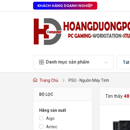
KHÁCH HÀNG DOANH NGHIỆP
Danh mục sản phẩm
Tất
Trang Chủ
PSU - Nguồn Máy Tính
BỘ LỌC
Tìm thấy
4
Hãng sản xuất
Aigo
Antec