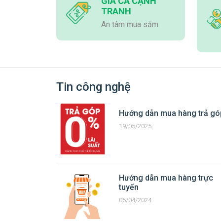
GIÁ CẢ CẠNH
TRANH
An tâm mua sắm
Tin công nghệ
Hướng dẫn mua hàng trả gó
19/05/2025
Hướng dẫn mua hàng trực
tuyến
05/04/2024