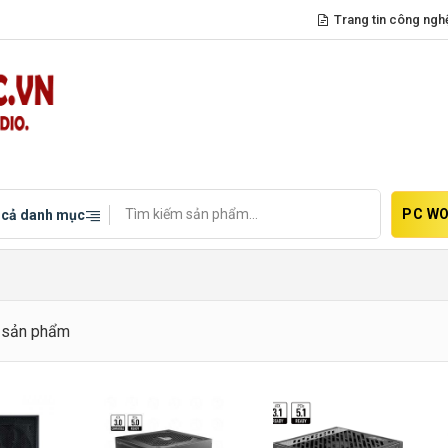
Trang tin công ngh
PC WO
 cả danh mục
8
sản phẩm