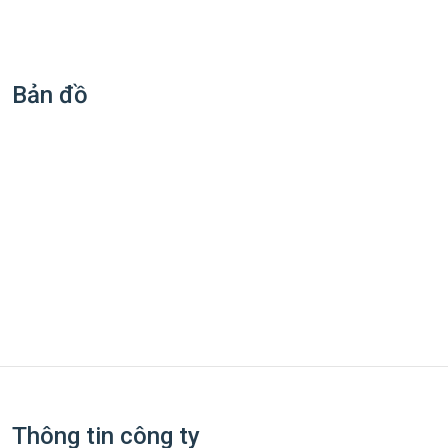
Bản đồ
Thông tin công ty