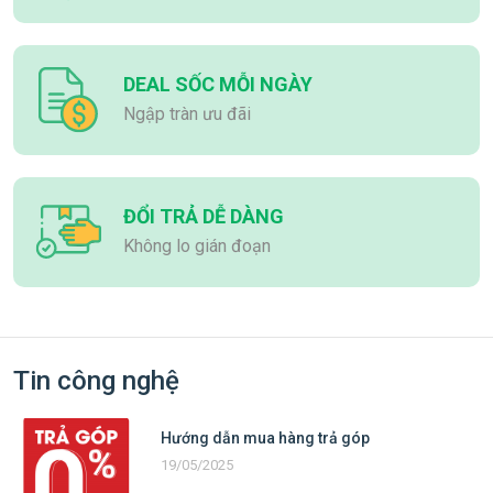
DEAL SỐC MỖI NGÀY
Ngập tràn ưu đãi
ĐỔI TRẢ DỄ DÀNG
Không lo gián đoạn
Tin công nghệ
Hướng dẫn mua hàng trả góp
19/05/2025