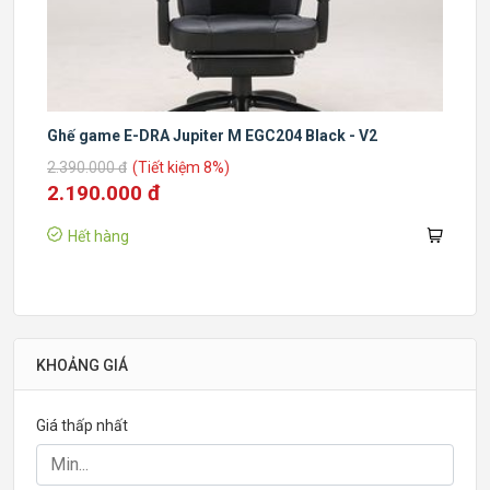
Ghế game E-DRA Jupiter M EGC204 Black - V2
2.390.000 đ
(Tiết kiệm 8%)
2.190.000 đ
Hết hàng
KHOẢNG GIÁ
Giá thấp nhất