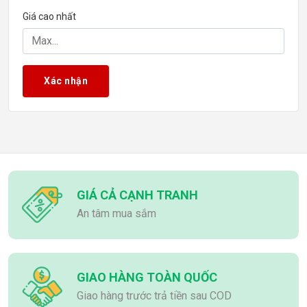
Giá cao nhất
Xác nhận
GIÁ CẢ CẠNH TRANH
An tâm mua sắm
GIAO HÀNG TOÀN QUỐC
Giao hàng trước trả tiền sau COD