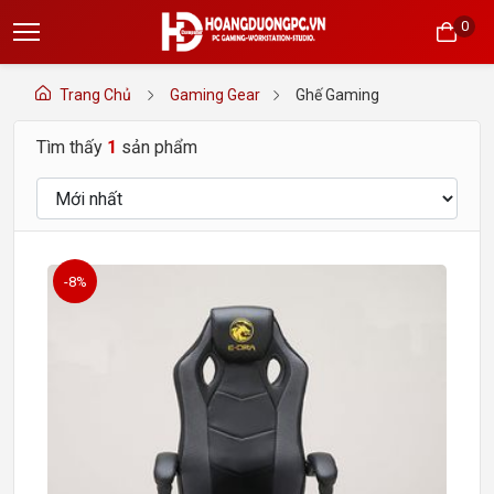
0
Trang Chủ
Gaming Gear
Ghế Gaming
Tìm thấy
1
sản phẩm
-8%