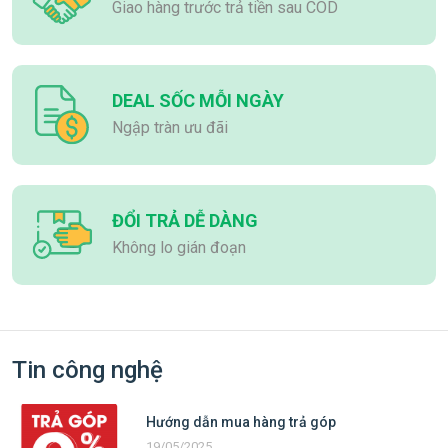
Giao hàng trước trả tiền sau COD
DEAL SỐC MỖI NGÀY
Ngập tràn ưu đãi
ĐỔI TRẢ DỄ DÀNG
Không lo gián đoạn
Tin công nghệ
Hướng dẫn mua hàng trả góp
19/05/2025