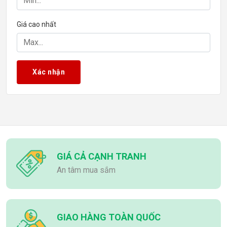
Giá cao nhất
Xác nhận
GIÁ CẢ CẠNH TRANH
An tâm mua sắm
GIAO HÀNG TOÀN QUỐC