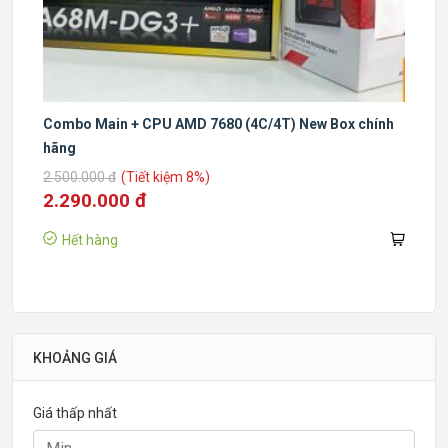
Combo Main + CPU AMD 7680 (4C/4T) New Box chính
hãng
2.500.000 đ
(Tiết kiệm 8%)
2.290.000 đ
Hết hàng
KHOẢNG GIÁ
Giá thấp nhất