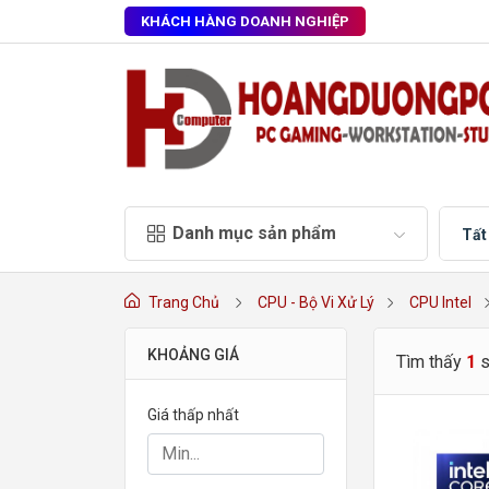
KHÁCH HÀNG DOANH NGHIỆP
Danh mục sản phẩm
Tất
Trang Chủ
CPU - Bộ Vi Xử Lý
CPU Intel
KHOẢNG GIÁ
Tìm thấy
1
Giá thấp nhất