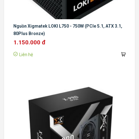
Nguồn Xigmatek LOKI L750 - 750W (PCIe 5.1, ATX 3.1,
80Plus Bronze)
1.150.000 đ
Liên hệ