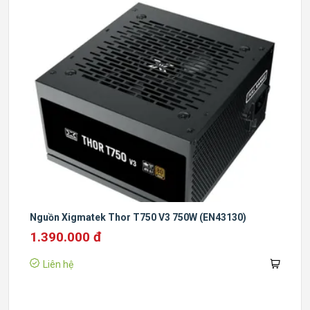
Nguồn Xigmatek Thor T750 V3 750W (EN43130)
1.390.000 đ
Liên hệ