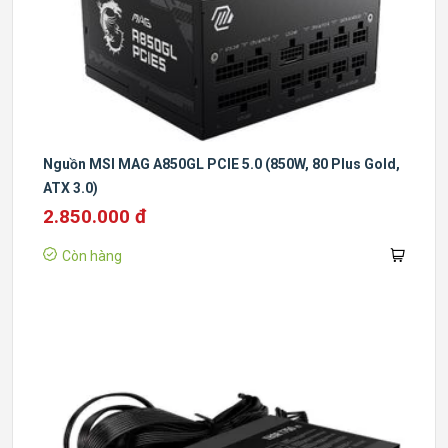
Nguồn MSI MAG A850GL PCIE 5.0 (850W, 80 Plus Gold,
ATX 3.0)
2.850.000 đ
Còn hàng