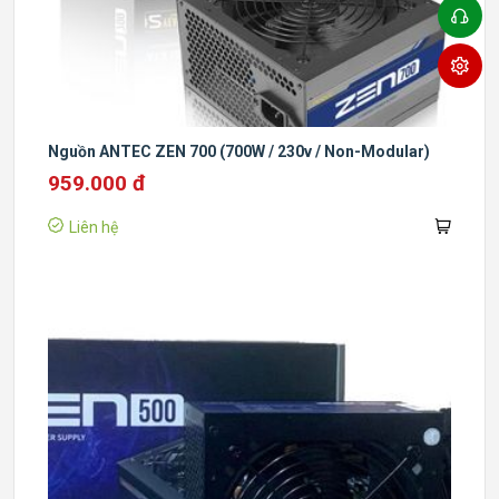
Nguồn ANTEC ZEN 700 (700W / 230v / Non-Modular)
959.000 đ
Liên hệ