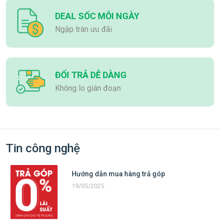
DEAL SỐC MỖI NGÀY
Ngập tràn ưu đãi
ĐỔI TRẢ DỄ DÀNG
Không lo gián đoạn
Tin công nghệ
Hướng dẫn mua hàng trả góp
19/05/2025