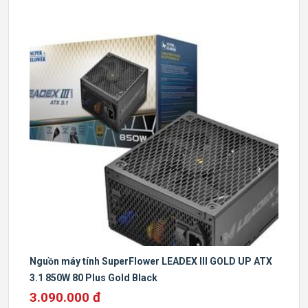
Nguồn máy tính SuperFlower LEADEX III GOLD UP ATX
3.1 850W 80 Plus Gold Black
3.090.000 đ