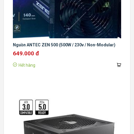
Nguồn ANTEC ZEN 500 (500W / 230v / Non-Modular)
649.000 đ
Hết hàng