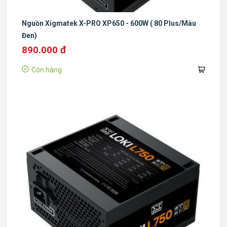
Nguồn Xigmatek X-PRO XP650 - 600W ( 80 Plus/Màu
Đen)
890.000 đ
Còn hàng