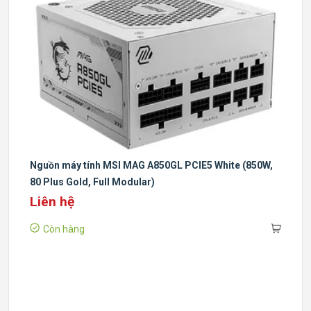
Nguồn máy tính MSI MAG A850GL PCIE5 White (850W,
80 Plus Gold, Full Modular)
Liên hệ
Còn hàng