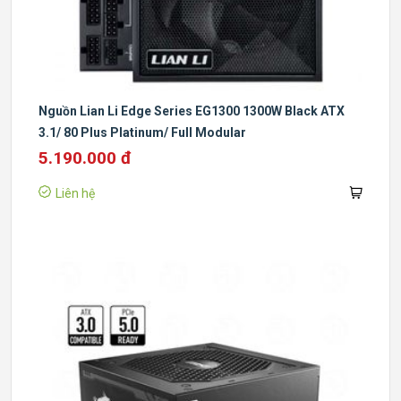
Nguồn Lian Li Edge Series EG1300 1300W Black ATX
3.1/ 80 Plus Platinum/ Full Modular
5.190.000 đ
Liên hệ