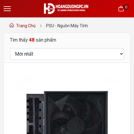
0
Trang Chủ
PSU - Nguồn Máy Tính
Tìm thấy
48
sản phẩm