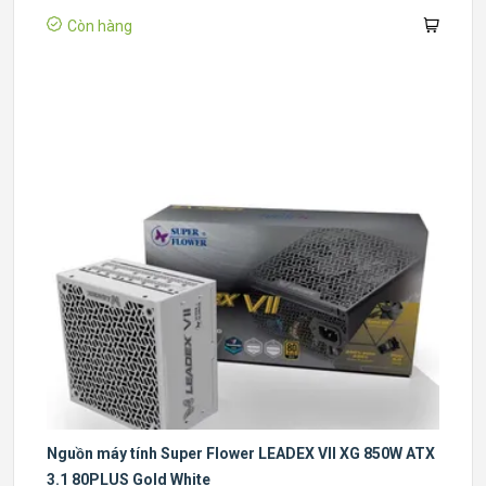
Còn hàng
Nguồn máy tính Super Flower LEADEX VII XG 850W ATX
3.1 80PLUS Gold White