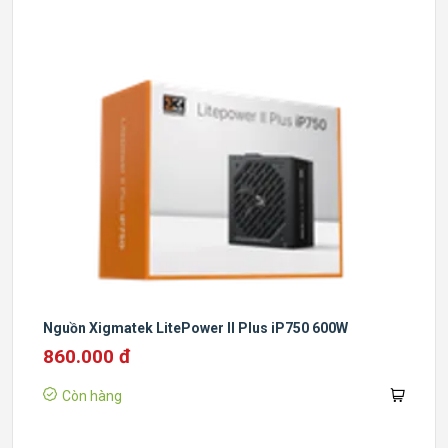
Nguồn Xigmatek LitePower II Plus iP750 600W
860.000 đ
Còn hàng