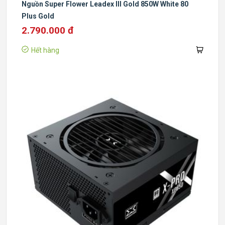
Nguồn Super Flower Leadex III Gold 850W White 80
Plus Gold
2.790.000 đ
Hết hàng