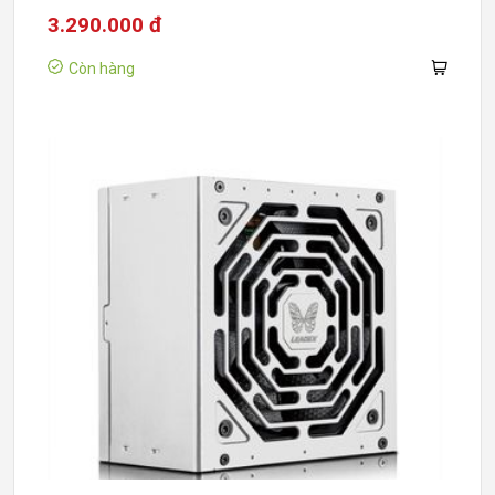
3.290.000 đ
Còn hàng