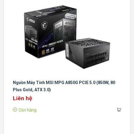
Nguồn Máy Tính MSI MPG A850G PCIE 5.0 (850W, 80
Plus Gold, ATX 3.0)
Liên hệ
Còn hàng