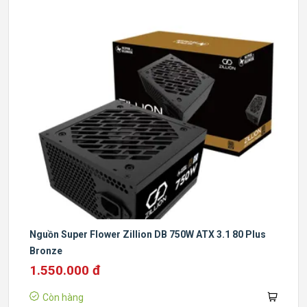
Nguồn Super Flower Zillion DB 750W ATX 3.1 80 Plus
Bronze
1.550.000 đ
Còn hàng