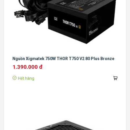
Nguồn Xigmatek 750W THOR T750 V2 80 Plus Bronze
1.390.000 đ
Hết hàng