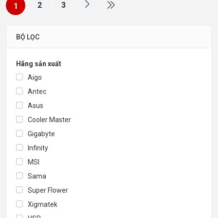
2
3
1
BỘ LỌC
Hãng sản xuất
Aigo
Antec
Asus
Cooler Master
Gigabyte
Infinity
MSI
Sama
Super Flower
Xigmatek