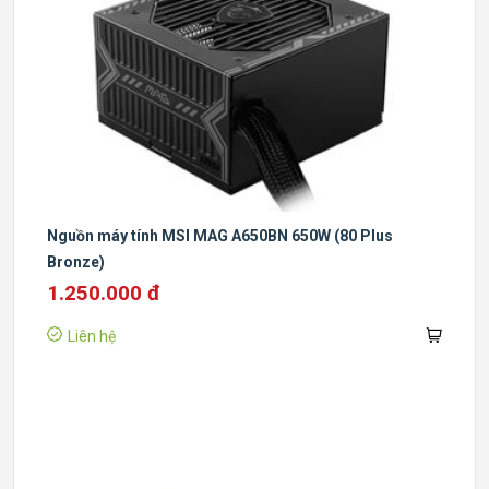
Nguồn máy tính MSI MAG A650BN 650W (80 Plus
Bronze)
1.250.000 đ
Liên hệ