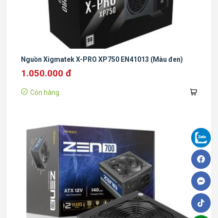
Nguồn Xigmatek X-PRO XP750 EN41013 (Màu đen)
1.050.000 đ
Còn hàng