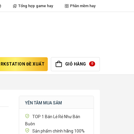
ệ
Tổng hợp game hay
Phần mềm hay
RKSTATION ĐỀ XUẤT
GIỎ HÀNG
0
YÊN TÂM MUA SẮM
TOP 1 Bán Lẻ Rẻ Như Bán
Buôn
Sản phẩm chính hãng 100%