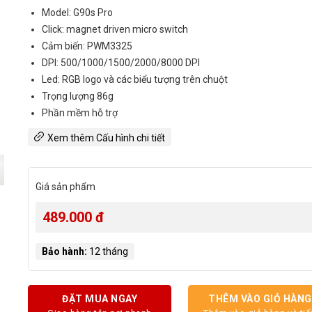
Model: G90s Pro
Click: magnet driven micro switch
Cảm biến: PWM3325
DPI: 500/1000/1500/2000/8000 DPI
Led: RGB logo và các biểu tượng trên chuột
Trọng lượng 86g
Phần mềm hỗ trợ
Xem thêm Cấu hình chi tiết
Giá sản phẩm
489.000 đ
Bảo hành:
12 tháng
ĐẶT MUA NGAY
THÊM VÀO GIỎ HÀNG