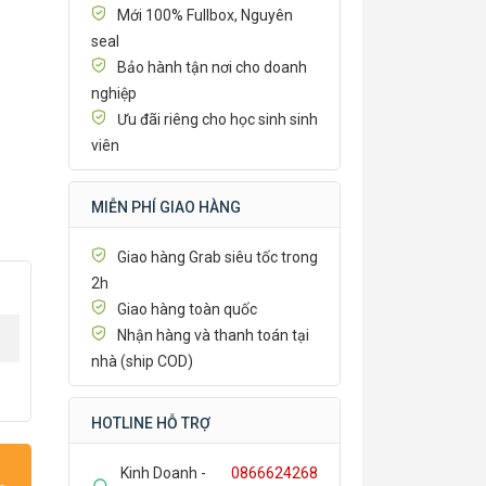
Mới 100% Fullbox, Nguyên
seal
Bảo hành tận nơi cho doanh
nghiệp
Ưu đãi riêng cho học sinh sinh
viên
MIỄN PHÍ GIAO HÀNG
Giao hàng Grab siêu tốc trong
2h
Giao hàng toàn quốc
Nhận hàng và thanh toán tại
nhà (ship COD)
HOTLINE HỖ TRỢ
Kinh Doanh -
0866624268