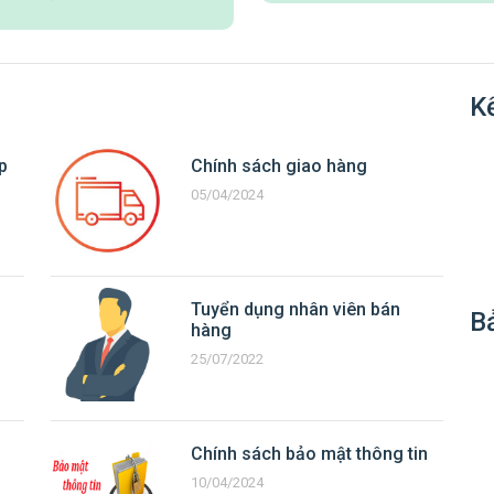
Kế
p
Chính sách giao hàng
05/04/2024
Tuyển dụng nhân viên bán
B
hàng
25/07/2022
Chính sách bảo mật thông tin
10/04/2024