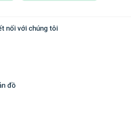
t nối với chúng tôi
ản đồ