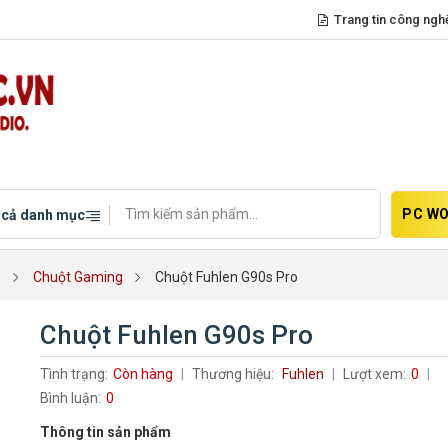
Trang tin công ngh
PC WO
 cả danh mục
h
Chuột Gaming
Chuột Fuhlen G90s Pro
Chuột Fuhlen G90s Pro
Tình trạng:
Còn hàng
Thương hiệu:
Fuhlen
Lượt xem:
0
Bình luận:
0
Thông tin sản phẩm