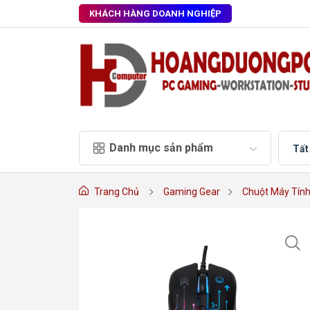
KHÁCH HÀNG DOANH NGHIỆP
Danh mục sản phẩm
Tất
Trang Chủ
Gaming Gear
Chuột Máy Tín