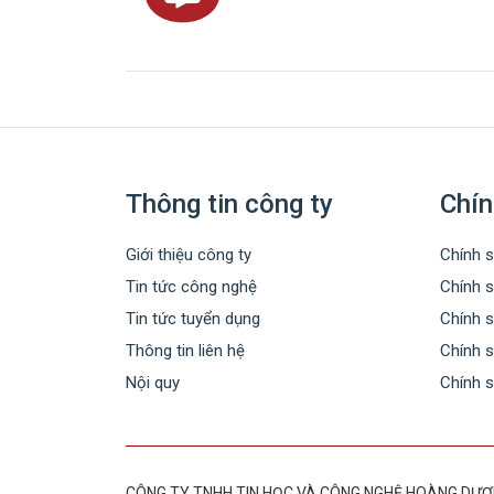
Thông tin công ty
Chín
Giới thiệu công ty
Chính s
Tin tức công nghệ
Chính 
Tin tức tuyển dụng
Chính 
Thông tin liên hệ
Chính s
Nội quy
Chính 
CÔNG TY TNHH TIN HỌC VÀ CÔNG NGHỆ HOÀNG DƯ