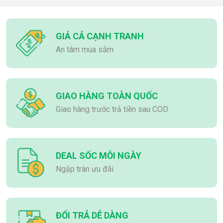
GIÁ CẢ CẠNH TRANH
An tâm mua sắm
GIAO HÀNG TOÀN QUỐC
Giao hàng trước trả tiền sau COD
DEAL SỐC MỖI NGÀY
Ngập tràn ưu đãi
ĐỔI TRẢ DỄ DÀNG