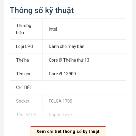
Thông số kỹ thuật
Thương
Intel
hiệu
Loại CPU
Dành cho máy bàn
Thế hệ
Core i9 Thế hệ thứ 13
Tên gọi
Core i9-13900
CHI TIẾT
Socket
FCLGA 1700
Tên thế hệ
Raptor Lake
Số nhân
24
Xem chi tiết thông số kỹ thuật