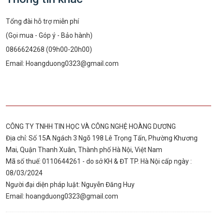
Tổng đài hỗ trợ miễn phí
(Gọi mua - Góp ý - Bảo hành)
0866624268 (09h00-20h00)
Email:
Hoangduong0323@gmail.com
CÔNG TY TNHH TIN HỌC VÀ CÔNG NGHỆ HOÀNG DƯƠNG
Địa chỉ: Số 15A Ngách 3 Ngõ 198 Lê Trọng Tấn, Phường Khương
Mai, Quận Thanh Xuân, Thành phố Hà Nội, Việt Nam
Mã số thuế: 0110644261 - do sở KH & ĐT TP. Hà Nội cấp ngày :
08/03/2024
Người đại diện pháp luật: Nguyễn Đăng Huy
Email:
hoangduong0323@gmail.com