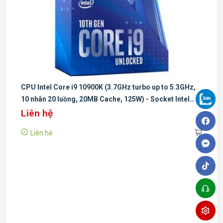
CPU Intel Core i9 10900K (3.7GHz turbo up to 5.3GHz,
10 nhân 20 luồng, 20MB Cache, 125W) - Socket Intel
LGA 1200
Liên hệ
Liên hệ