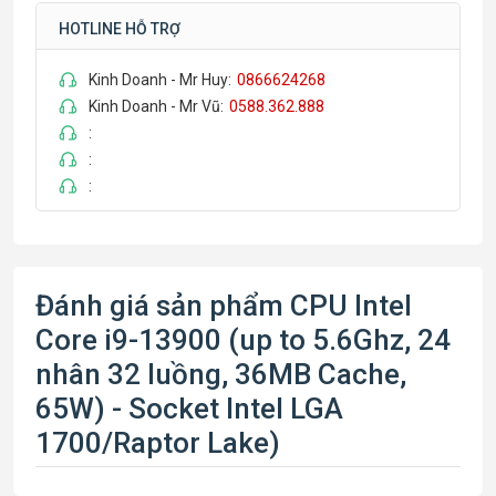
HOTLINE HỖ TRỢ
Kinh Doanh - Mr Huy:
0866624268
Kinh Doanh - Mr Vũ:
0588.362.888
:
:
:
Đánh giá sản phẩm CPU Intel
Core i9-13900 (up to 5.6Ghz, 24
nhân 32 luồng, 36MB Cache,
65W) - Socket Intel LGA
1700/Raptor Lake)