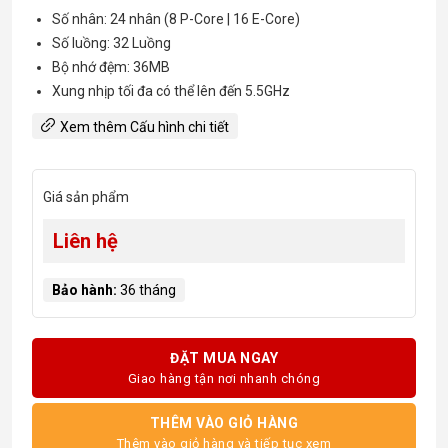
Số nhân: 24 nhân (8 P-Core | 16 E-Core)
Số luồng: 32 Luồng
Bộ nhớ đệm: 36MB
Xung nhịp tối đa có thể lên đến 5.5GHz
Xem thêm Cấu hình chi tiết
Giá sản phẩm
Liên hệ
Bảo hành:
36 tháng
ĐẶT MUA NGAY
Giao hàng tận nơi nhanh chóng
THÊM VÀO GIỎ HÀNG
Thêm vào giỏ hàng và tiếp tục xem