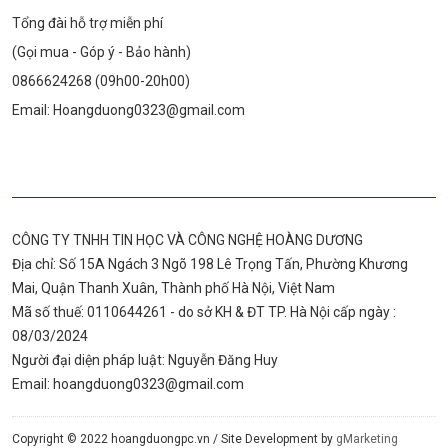
Tổng đài hỗ trợ miễn phí
(Gọi mua - Góp ý - Bảo hành)
0866624268 (09h00-20h00)
Email:
Hoangduong0323@gmail.com
CÔNG TY TNHH TIN HỌC VÀ CÔNG NGHỆ HOÀNG DƯƠNG
Địa chỉ: Số 15A Ngách 3 Ngõ 198 Lê Trọng Tấn, Phường Khương
Mai, Quận Thanh Xuân, Thành phố Hà Nội, Việt Nam
Mã số thuế: 0110644261 - do sở KH & ĐT TP. Hà Nội cấp ngày :
08/03/2024
Người đại diện pháp luật: Nguyễn Đăng Huy
Email:
hoangduong0323@gmail.com
Copyright © 2022 hoangduongpc.vn /
Site Development by
gMarketing