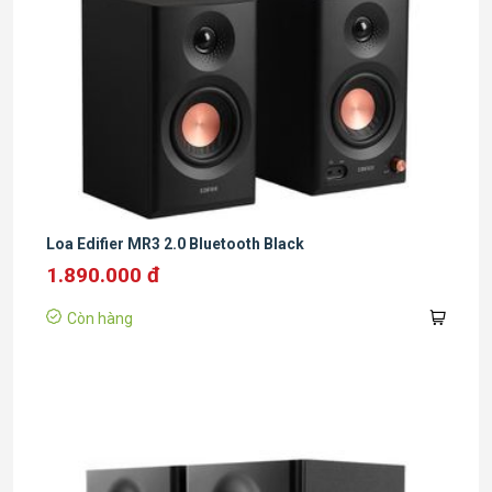
Loa Edifier MR3 2.0 Bluetooth Black
1.890.000 đ
Còn hàng