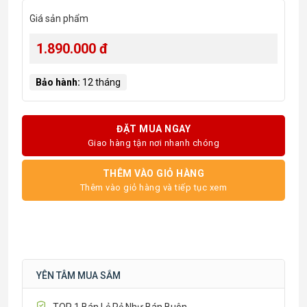
Giá sản phẩm
1.890.000 đ
Bảo hành:
12 tháng
ĐẶT MUA NGAY
Giao hàng tận nơi nhanh chóng
THÊM VÀO GIỎ HÀNG
Thêm vào giỏ hàng và tiếp tục xem
YÊN TÂM MUA SẮM
TOP 1 Bán Lẻ Rẻ Như Bán Buôn