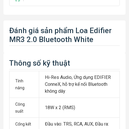
Đánh giá sản phẩm Loa Edifier
MR3 2.0 Bluetooth White
Thông số kỹ thuật
Hi-Res Audio, Ứng dụng EDIFIER
Tính
ConneX, hỗ trợ kế nối Bluetooth
năng
không dây
Công
18W x 2 (RMS)
suất
Đầu vào: TRS, RCA, AUX; Đầu ra:
Cổng kết