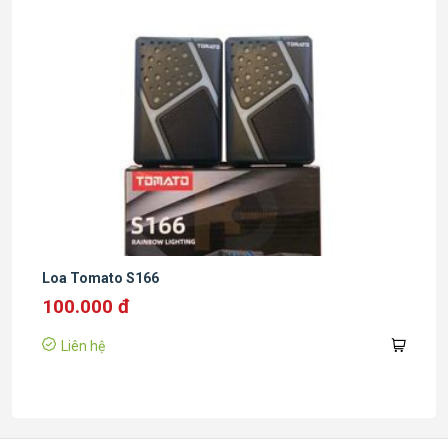
Loa Tomato S166
100.000 đ
Liên hệ