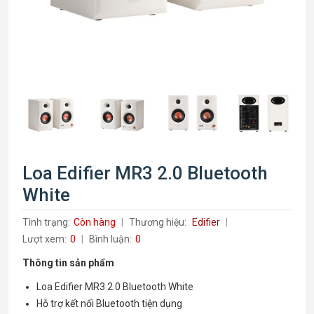
Loa Edifier MR3 2.0 Bluetooth
White
Tình trạng:
Còn hàng
Thương hiệu:
Edifier
Lượt xem:
0
Bình luận:
0
Thông tin sản phẩm
Loa Edifier MR3 2.0 Bluetooth White
Hỗ trợ kết nối Bluetooth tiện dụng