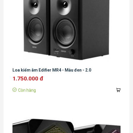
Loa kiểm âm Edifier MR4 - Màu đen - 2.0
1.750.000 đ
Còn hàng