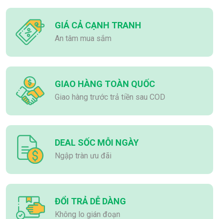
GIÁ CẢ CẠNH TRANH
An tâm mua sắm
GIAO HÀNG TOÀN QUỐC
Giao hàng trước trả tiền sau COD
DEAL SỐC MỖI NGÀY
Ngập tràn ưu đãi
ĐỔI TRẢ DỄ DÀNG
Không lo gián đoạn