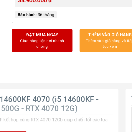
34.900.000 đ
Bảo hành:
36 tháng
ĐẶT MUA NGAY
THÊM VÀO GIỎ HÀNG
Giao hàng tận nơi nhanh
Thêm vào giỏ hàng và ti
chóng
tục xem
14600KF 4070 (i5 14600KF -
 500G - RTX 4070 12G)
 kết hợp cùng RTX 4070 12Gb giúp chiến tốt các tựa