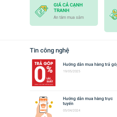
GIÁ CẢ CẠNH
TRANH
An tâm mua sắm
Tin công nghệ
Hướng dẫn mua hàng trả gó
19/05/2025
Hướng dẫn mua hàng trực
tuyến
05/04/2024