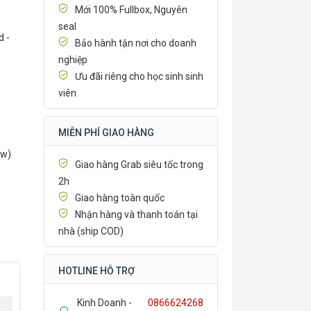
Mới 100% Fullbox, Nguyên
seal
d -
Bảo hành tận nơi cho doanh
nghiệp
Ưu đãi riêng cho học sinh sinh
viên
MIỄN PHÍ GIAO HÀNG
0w)
Giao hàng Grab siêu tốc trong
2h
Giao hàng toàn quốc
Nhận hàng và thanh toán tại
nhà (ship COD)
HOTLINE HỖ TRỢ
Kinh Doanh -
0866624268