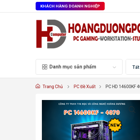
KHÁCH HÀNG DOANH NGHIỆP
Danh mục sản phẩm
Tất
Trang Chủ
PC Đề Xuất
PC HD 14600KF 40