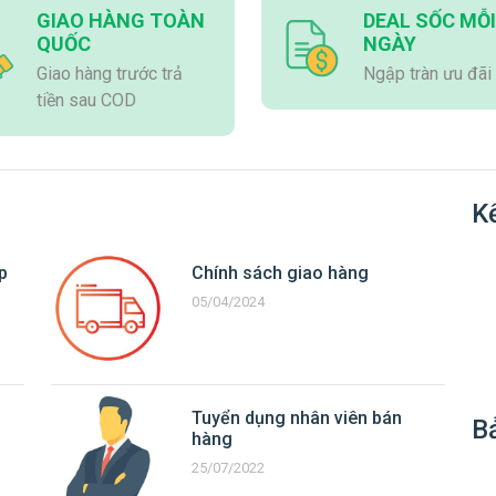
GIAO HÀNG TOÀN
DEAL SỐC MỖI
QUỐC
NGÀY
Giao hàng trước trả
Ngập tràn ưu đãi
tiền sau COD
Kế
p
Chính sách giao hàng
05/04/2024
Tuyển dụng nhân viên bán
B
hàng
25/07/2022