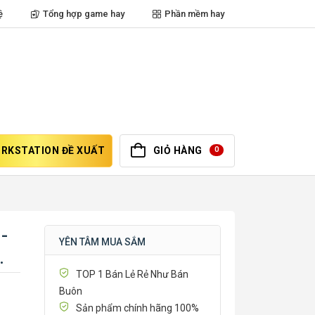
ệ
Tổng hợp game hay
Phần mềm hay
RKSTATION ĐỀ XUẤT
GIỎ HÀNG
0
-
YÊN TÂM MUA SẮM
TOP 1 Bán Lẻ Rẻ Như Bán
Buôn
Sản phẩm chính hãng 100%