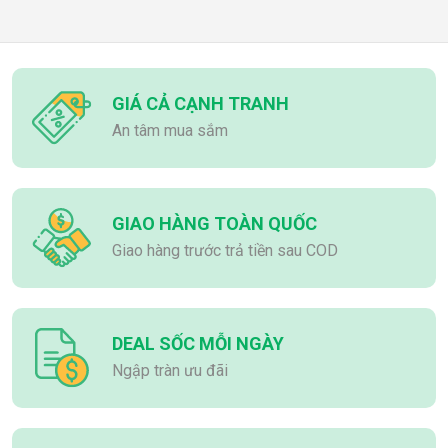
GIÁ CẢ CẠNH TRANH
An tâm mua sắm
GIAO HÀNG TOÀN QUỐC
Giao hàng trước trả tiền sau COD
DEAL SỐC MỖI NGÀY
Ngập tràn ưu đãi