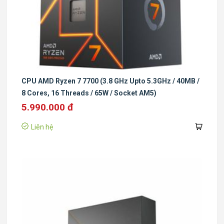
CPU AMD Ryzen 7 7700 (3.8 GHz Upto 5.3GHz / 40MB /
8 Cores, 16 Threads / 65W / Socket AM5)
5.990.000 đ
Liên hệ