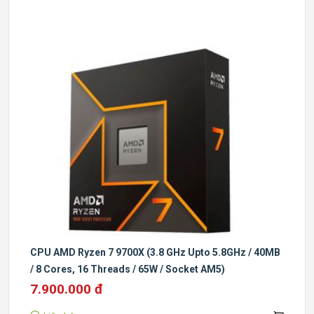
CPU AMD Ryzen 7 9700X (3.8 GHz Upto 5.8GHz / 40MB
/ 8 Cores, 16 Threads / 65W / Socket AM5)
7.900.000 đ