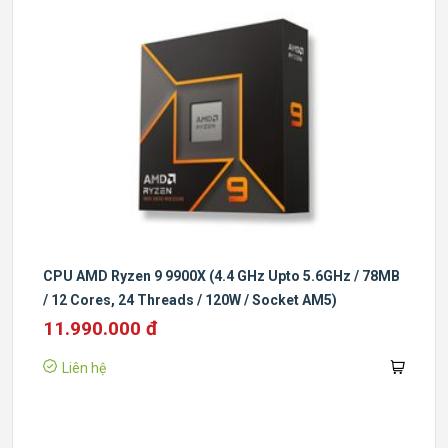
CPU AMD Ryzen 9 9900X (4.4 GHz Upto 5.6GHz / 78MB
/ 12 Cores, 24 Threads / 120W / Socket AM5)
11.990.000 đ
Liên hệ