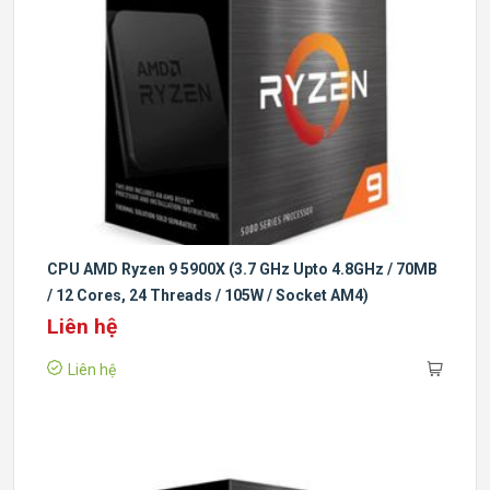
CPU AMD Ryzen 9 5900X (3.7 GHz Upto 4.8GHz / 70MB
/ 12 Cores, 24 Threads / 105W / Socket AM4)
Liên hệ
Liên hệ