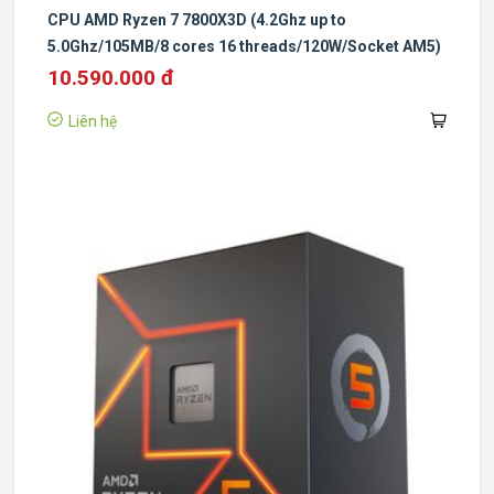
CPU AMD Ryzen 7 7800X3D (4.2Ghz up to
5.0Ghz/105MB/8 cores 16 threads/120W/Socket AM5)
10.590.000 đ
Liên hệ