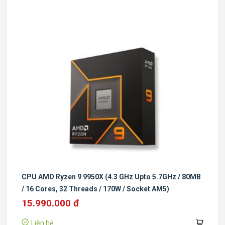
CPU AMD Ryzen 9 9950X (4.3 GHz Upto 5.7GHz / 80MB
/ 16 Cores, 32 Threads / 170W / Socket AM5)
15.990.000 đ
Liên hệ