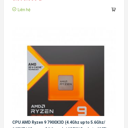
Liên hệ
CPU AMD Ryzen 9 7900X3D (4.4Ghz up to 5.6Ghz/