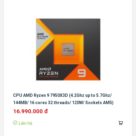
CPU AMD Ryzen 9 7950X3D (4.2Ghz up to 5.7Ghz/
144MB/ 16 cores 32 threads/ 120W/ Sockets AM5)
16.990.000 đ
Liên hệ