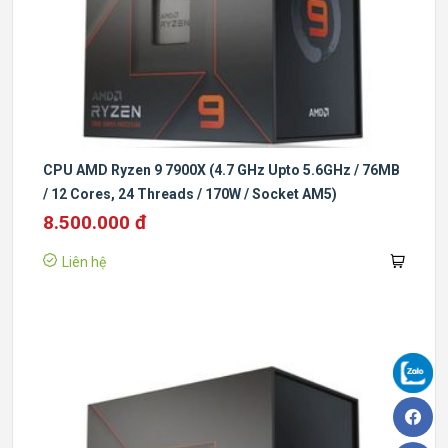
CPU AMD Ryzen 9 7900X (4.7 GHz Upto 5.6GHz / 76MB
/ 12 Cores, 24 Threads / 170W / Socket AM5)
8.500.000 đ
Liên hệ