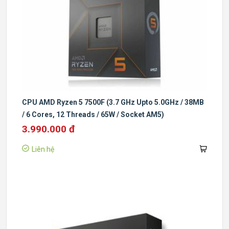
CPU AMD Ryzen 5 7500F (3.7 GHz Upto 5.0GHz / 38MB
/ 6 Cores, 12 Threads / 65W / Socket AM5)
3.990.000 đ
Liên hệ