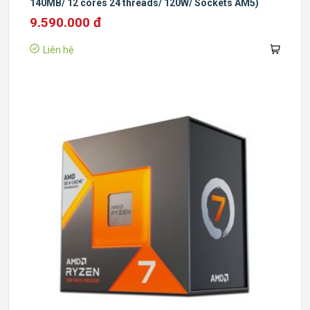
140MB/ 12 cores 24 threads/ 120W/ Sockets AM5)
9.590.000 đ
Liên hệ