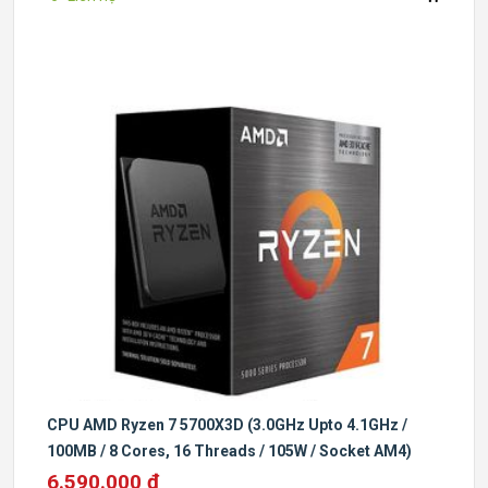
CPU AMD Ryzen 7 5700X3D (3.0GHz Upto 4.1GHz /
100MB / 8 Cores, 16 Threads / 105W / Socket AM4)
6.590.000 đ