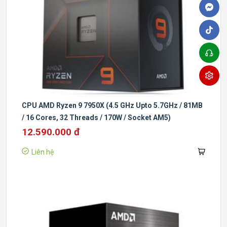
CPU AMD Ryzen 9 7950X (4.5 GHz Upto 5.7GHz / 81MB
/ 16 Cores, 32 Threads / 170W / Socket AM5)
12.590.000 đ
Liên hệ