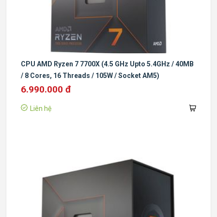
CPU AMD Ryzen 7 7700X (4.5 GHz Upto 5.4GHz / 40MB
/ 8 Cores, 16 Threads / 105W / Socket AM5)
6.990.000 đ
Liên hệ