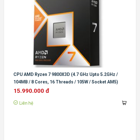
CPU AMD Ryzen 7 9800X3D (4.7 GHz Upto 5.2GHz /
104MB / 8 Cores, 16 Threads / 105W / Socket AM5)
15.990.000 đ
Liên hệ