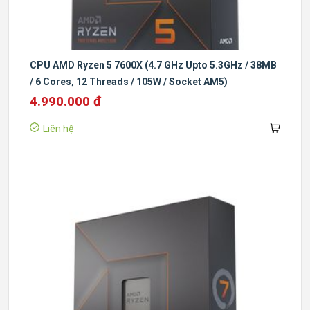
CPU AMD Ryzen 5 7600X (4.7 GHz Upto 5.3GHz / 38MB
/ 6 Cores, 12 Threads / 105W / Socket AM5)
4.990.000 đ
Liên hệ