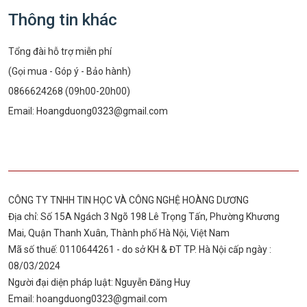
Thông tin khác
Tổng đài hỗ trợ miễn phí
(Gọi mua - Góp ý - Bảo hành)
0866624268 (09h00-20h00)
Email:
Hoangduong0323@gmail.com
CÔNG TY TNHH TIN HỌC VÀ CÔNG NGHỆ HOÀNG DƯƠNG
Địa chỉ: Số 15A Ngách 3 Ngõ 198 Lê Trọng Tấn, Phường Khương
Mai, Quận Thanh Xuân, Thành phố Hà Nội, Việt Nam
Mã số thuế: 0110644261 - do sở KH & ĐT TP. Hà Nội cấp ngày :
08/03/2024
Người đại diện pháp luật: Nguyễn Đăng Huy
Email:
hoangduong0323@gmail.com