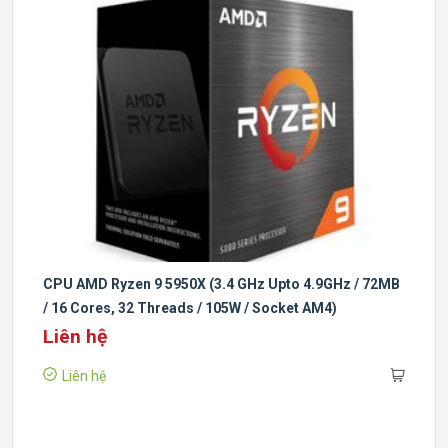
CPU AMD Ryzen 9 5950X (3.4 GHz Upto 4.9GHz / 72MB
/ 16 Cores, 32 Threads / 105W / Socket AM4)
Liên hệ
Liên hệ