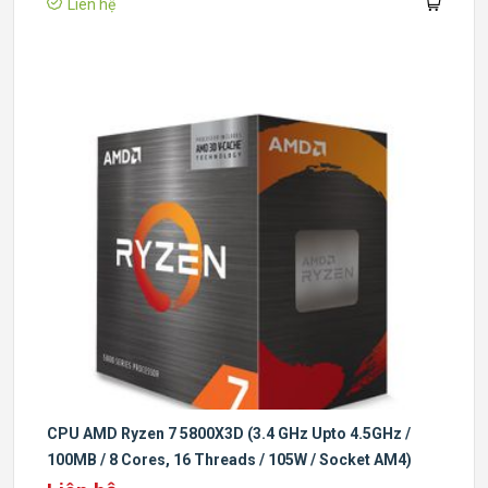
Liên hệ
CPU AMD Ryzen 7 5800X3D (3.4 GHz Upto 4.5GHz /
100MB / 8 Cores, 16 Threads / 105W / Socket AM4)