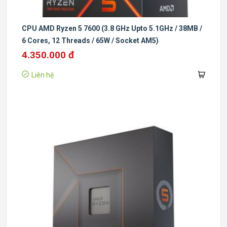
CPU AMD Ryzen 5 7600 (3.8 GHz Upto 5.1GHz / 38MB /
6 Cores, 12 Threads / 65W / Socket AM5)
4.350.000 đ
Liên hệ