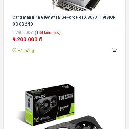
Card màn hình GIGABYTE GeForce RTX 3070 Ti VISION
OC 8G 2ND
9.790.000 đ
(Tiết kiệm 6%)
9.200.000 đ
Hết hàng