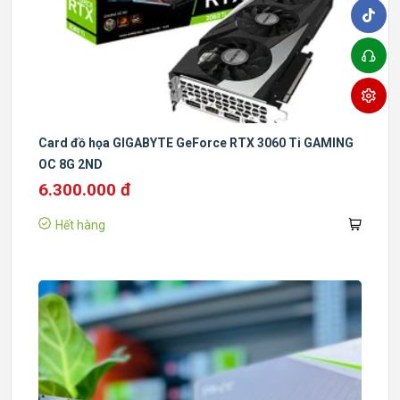
Card đồ họa GIGABYTE GeForce RTX 3060 Ti GAMING
OC 8G 2ND
6.300.000 đ
Hết hàng