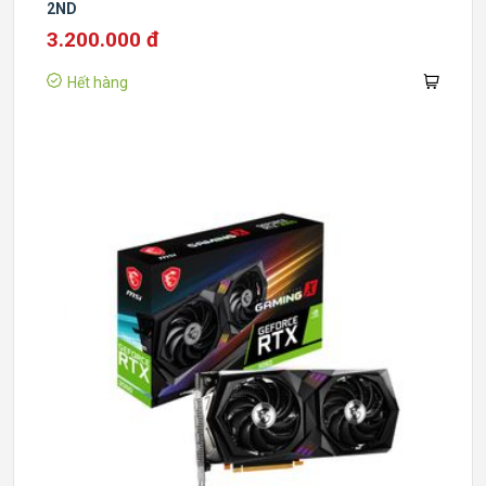
2ND
3.200.000 đ
Hết hàng