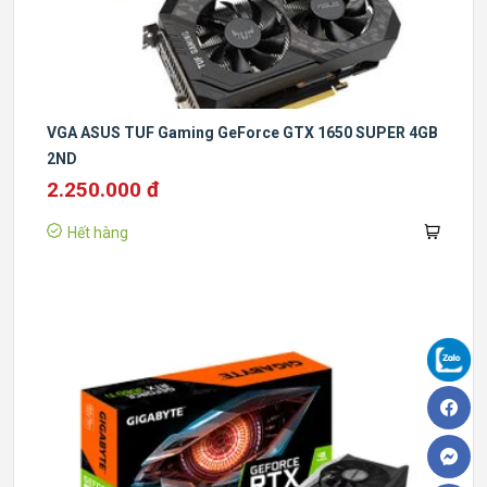
VGA ASUS TUF Gaming GeForce GTX 1650 SUPER 4GB
2ND
2.250.000 đ
Hết hàng