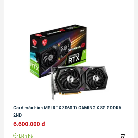
Card màn hình MSI RTX 3060 Ti GAMING X 8G GDDR6
2ND
6.600.000 đ
Liên hệ