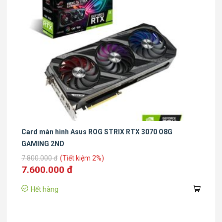
Card màn hình Asus ROG STRIX RTX 3070 O8G
GAMING 2ND
7.800.000 đ
(Tiết kiệm 2%)
7.600.000 đ
Hết hàng