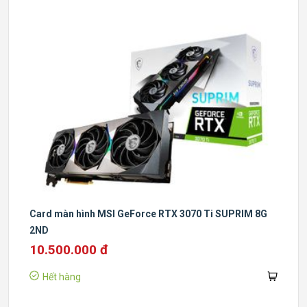
Card màn hình MSI GeForce RTX 3070 Ti SUPRIM 8G
2ND
10.500.000 đ
Hết hàng