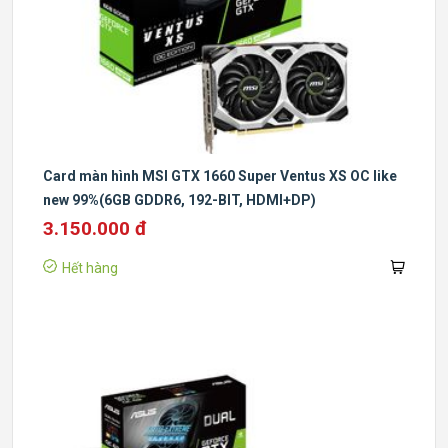
Card màn hình MSI GTX 1660 Super Ventus XS OC like
new 99%(6GB GDDR6, 192-BIT, HDMI+DP)
3.150.000 đ
Hết hàng