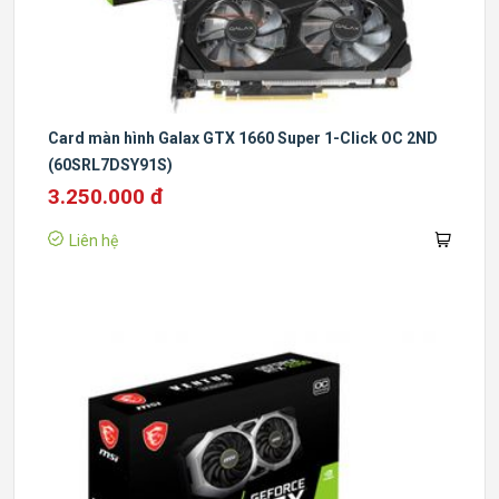
Card màn hình Galax GTX 1660 Super 1-Click OC 2ND
(60SRL7DSY91S)
3.250.000 đ
Liên hệ