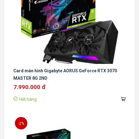
Card màn hình Gigabyte AORUS GeForce RTX 3070
MASTER 8G 2ND
7.990.000 đ
Hết hàng
-2%