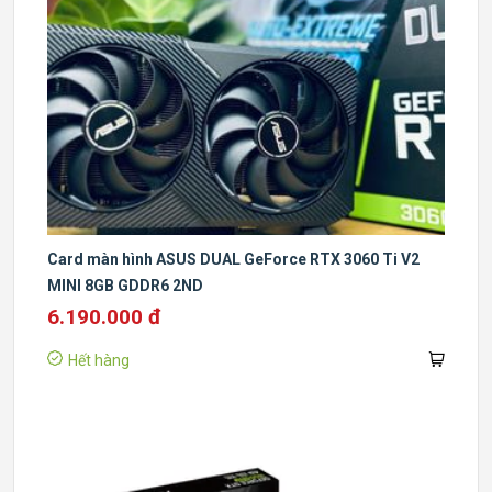
Card màn hình ASUS DUAL GeForce RTX 3060 Ti V2
MINI 8GB GDDR6 2ND
6.190.000 đ
Hết hàng