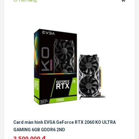
Hết hàng
Card màn hình EVGA GeForce RTX 2060 KO ULTRA
GAMING 6GB GDDR6 2ND
3.500.000 đ