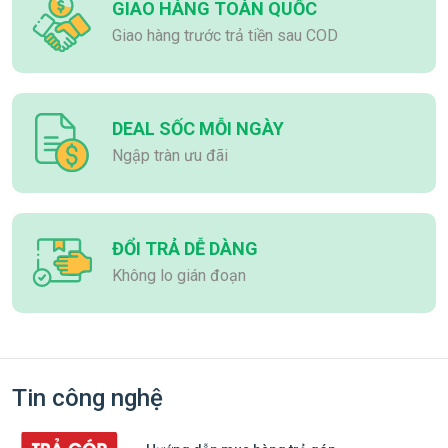
GIAO HÀNG TOÀN QUỐC
Giao hàng trước trả tiền sau COD
DEAL SỐC MỖI NGÀY
Ngập tràn ưu đãi
ĐỔI TRẢ DỄ DÀNG
Không lo gián đoạn
Tin công nghệ