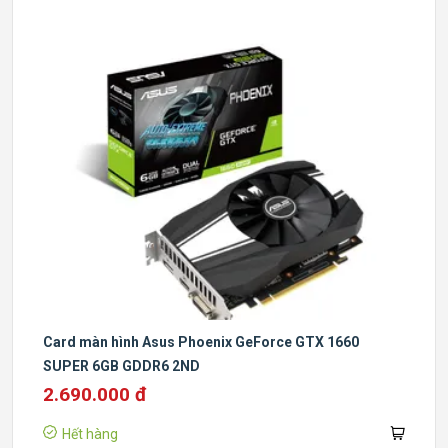
Card màn hình Asus Phoenix GeForce GTX 1660
SUPER 6GB GDDR6 2ND
2.690.000 đ
Hết hàng