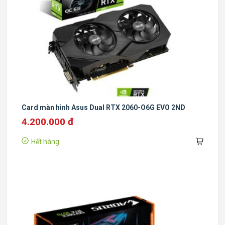
Card màn hình Asus Dual RTX 2060-O6G EVO 2ND
4.200.000 đ
Hết hàng