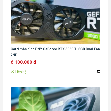
Card màn hình PNY GeForce RTX 3060 Ti 8GB Dual Fan
2ND
6.100.000 đ
Liên hệ