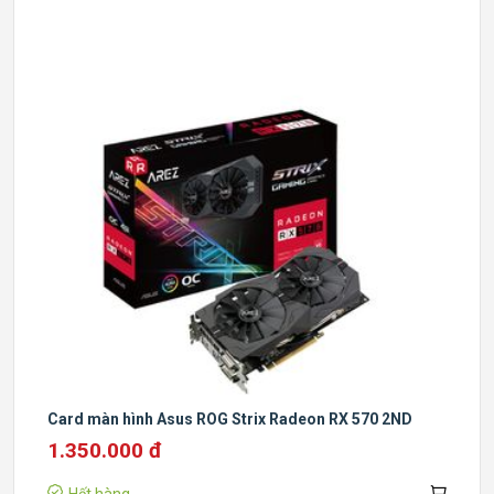
Card màn hình Asus ROG Strix Radeon RX 570 2ND
1.350.000 đ