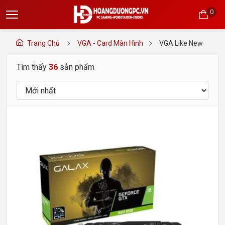
0
Trang Chủ
VGA - Card Màn Hình
VGA Like New
Tìm thấy
36
sản phẩm