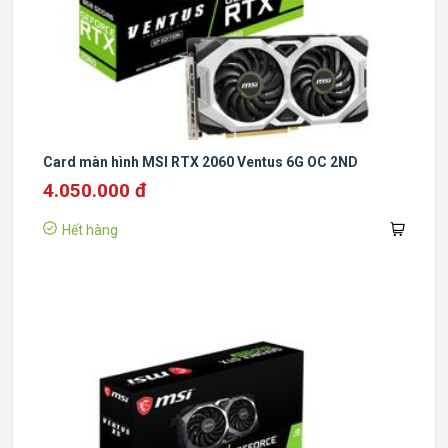
Card màn hình MSI RTX 2060 Ventus 6G OC 2ND
4.050.000 đ
Hết hàng