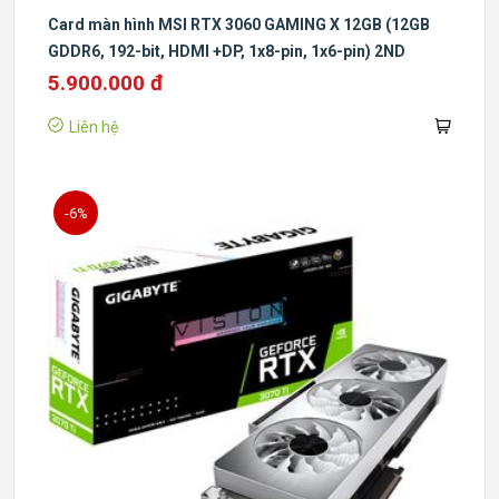
Card màn hình MSI RTX 3060 GAMING X 12GB (12GB
GDDR6, 192-bit, HDMI +DP, 1x8-pin, 1x6-pin) 2ND
5.900.000 đ
Liên hệ
-6%