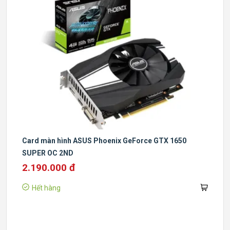
Card màn hình ASUS Phoenix GeForce GTX 1650
SUPER OC 2ND
2.190.000 đ
Hết hàng