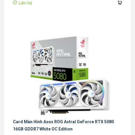
Liên hệ
Card Màn Hình Asus ROG Astral GeForce RTX 5080
16GB GDDR7 White OC Edition