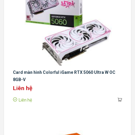
Card màn hình Colorful iGame RTX 5060 Ultra W OC
8GB-V
Liên hệ
Liên hệ