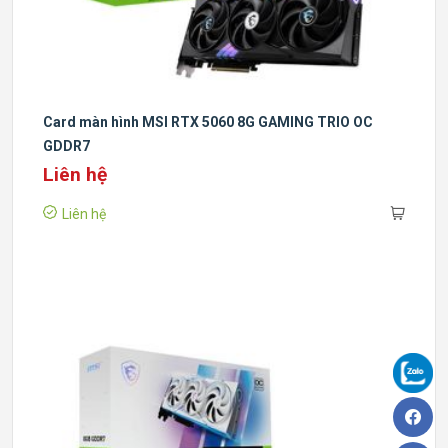
Card màn hình MSI RTX 5060 8G GAMING TRIO OC
GDDR7
Liên hệ
Liên hệ