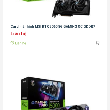
Card màn hình MSI RTX 5060 8G GAMING OC GDDR7
Liên hệ
Liên hệ