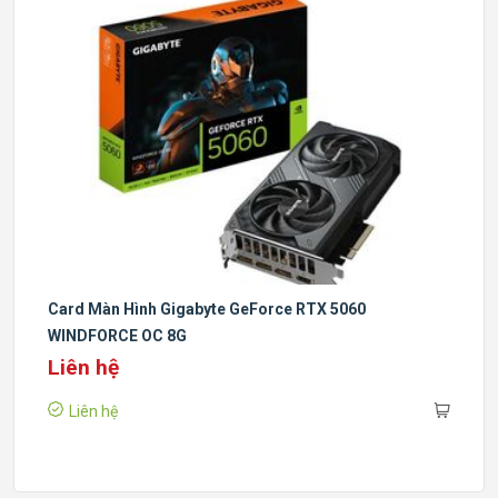
Card Màn Hình Gigabyte GeForce RTX 5060
WINDFORCE OC 8G
Liên hệ
Liên hệ