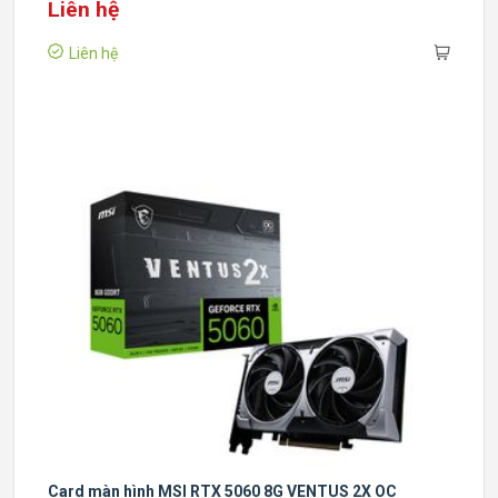
Liên hệ
Liên hệ
Card màn hình MSI RTX 5060 8G VENTUS 2X OC