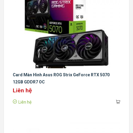
Card Màn Hình Asus ROG Strix GeForce RTX 5070
12GB GDDR7 OC
Liên hệ
Liên hệ