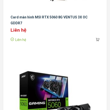
Card màn hình MSI RTX 5060 8G VENTUS 3X OC
GDDR7
Liên hệ
Liên hệ