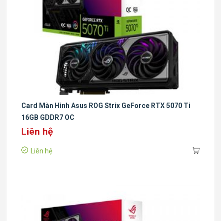
Card Màn Hình Asus ROG Strix GeForce RTX 5070 Ti
16GB GDDR7 OC
Liên hệ
Liên hệ