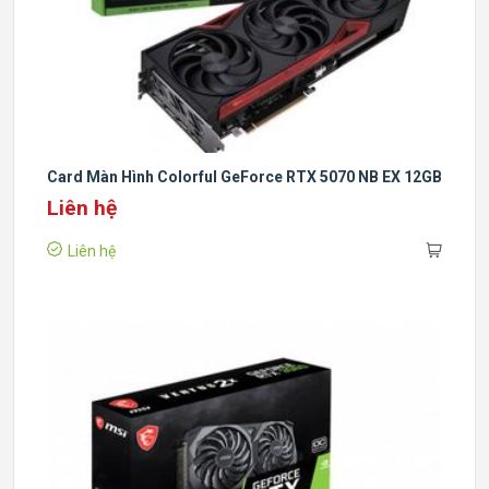
Card Màn Hình Colorful GeForce RTX 5070 NB EX 12GB
Liên hệ
Liên hệ