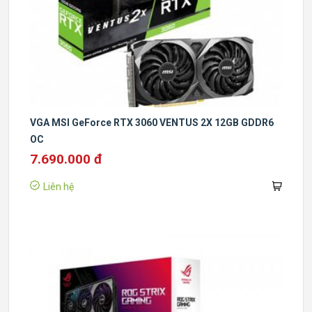
VGA MSI GeForce RTX 3060 VENTUS 2X 12GB GDDR6
OC
7.690.000 đ
Liên hệ