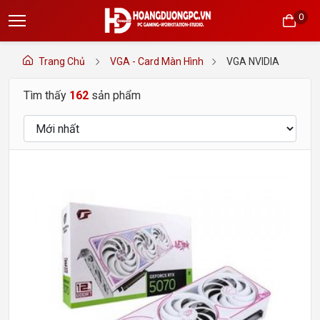
0
Trang Chủ
VGA - Card Màn Hình
VGA NVIDIA
Tìm thấy
162
sản phẩm