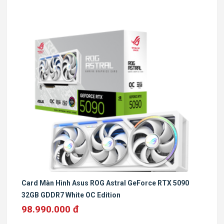
Card Màn Hình Asus ROG Astral GeForce RTX 5090
32GB GDDR7 White OC Edition
98.990.000 đ