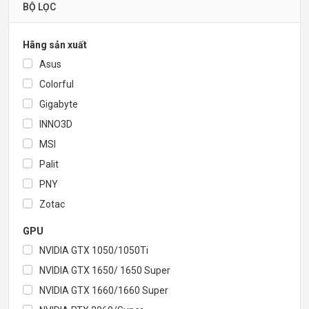
BỘ LỌC
Hãng sản xuất
Asus
Colorful
Gigabyte
INNO3D
MSI
Palit
PNY
Zotac
GPU
NVIDIA GTX 1050/1050Ti
NVIDIA GTX 1650/ 1650 Super
NVIDIA GTX 1660/1660 Super