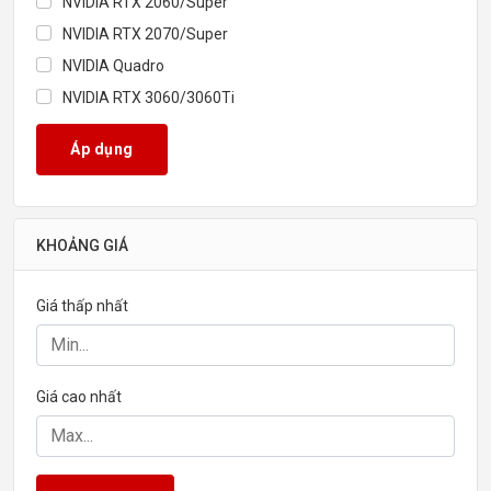
NVIDIA RTX 2060/Super
NVIDIA RTX 2070/Super
NVIDIA Quadro
NVIDIA RTX 3060/3060Ti
NVIDIA RTX 3070/3070Ti
Áp dụng
NVIDIA RTX 3080
NVIDIA RTX 3090
NVIDIA RTX 4060
KHOẢNG GIÁ
NVIDIA RTX 4060Ti
NVIDIA RTX 4070
Giá thấp nhất
NVIDIA RTX 4070Ti/4070 Super
NVIDIA RTX 4070Ti Super
NVIDIA RTX 4080
Giá cao nhất
NVIDIA RTX 4090
NVIDIA RTX 5060/5060Ti
NVIDIA RTX 5070/5070Ti