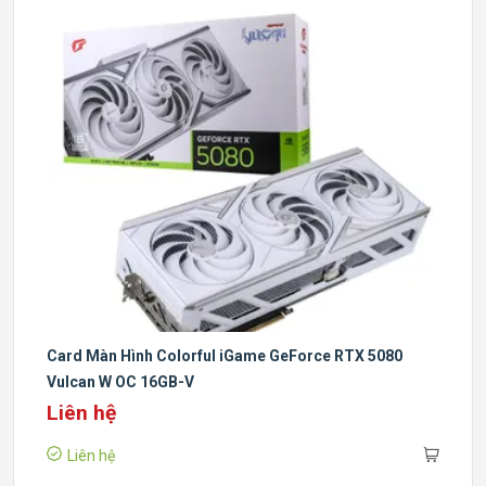
Card Màn Hình Colorful iGame GeForce RTX 5080
Vulcan W OC 16GB-V
Liên hệ
Liên hệ