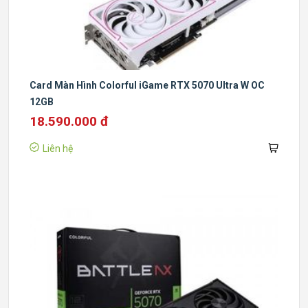
Card Màn Hình Colorful iGame RTX 5070 Ultra W OC
12GB
18.590.000 đ
Liên hệ