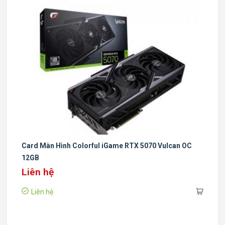
Card Màn Hình Colorful iGame RTX 5070 Vulcan OC
12GB
Liên hệ
Liên hệ